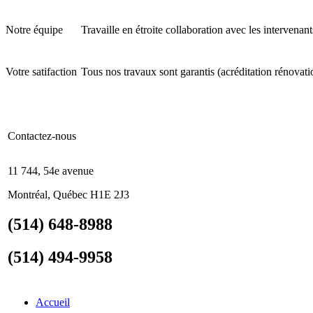
Notre équipe
Travaille en étroite collaboration avec les intervenan
Votre satifaction
Tous nos travaux sont garantis
(acréditation rénov
Contactez-nous
11 744, 54e avenue
Montréal, Québec H1E 2J3
(514) 648-8988
(514) 494-9958
Accueil